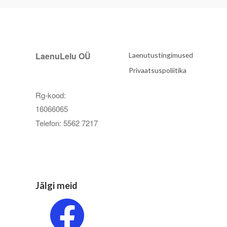
LaenuLelu OÜ
Laenutustingimused
Privaatsuspoliitika
Rg-kood:
16066065
Telefon: 5562 7217
Jälgi meid