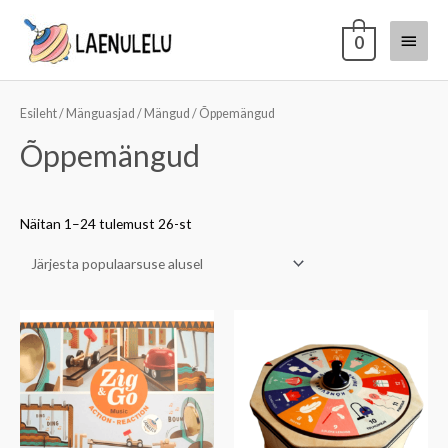
0
Esileht
/
Mänguasjad
/
Mängud
/ Õppemängud
Õppemängud
Näitan 1–24 tulemust 26-st