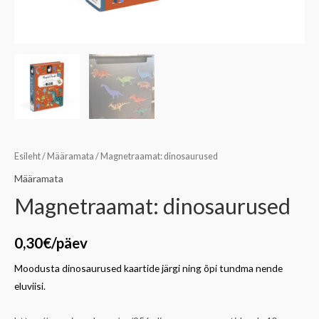
Esileht
/
Määramata
/ Magnetraamat: dinosaurused
Määramata
Magnetraamat: dinosaurused
0,30
€
/päev
Moodusta dinosaurused kaartide järgi ning õpi tundma nende
eluviisi.