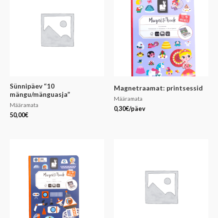
Sünnipäev “10
Magnetraamat: printsessid
mängu/mänguasja”
Määramata
Määramata
0,30
€
/päev
50,00
€