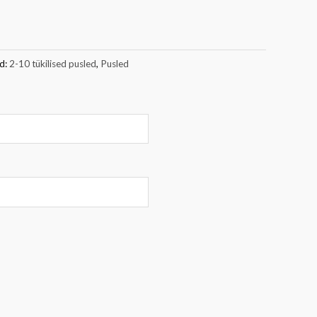
d:
2-10 tükilised pusled
,
Pusled