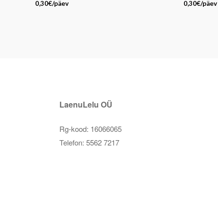
0,30
€
/päev
0,30
€
/päev
LaenuLelu OÜ
Rg-kood:
16066065
Telefon: 5562 7217