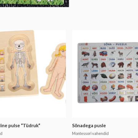
ine pulse “Tüdruk”
Sõnadega pusle
ud
Montessori vahendid