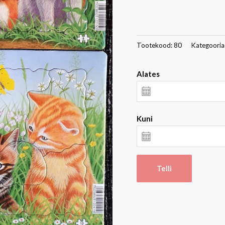
Tootekood:
80
Kategooria
Alates
Kuni
Telli