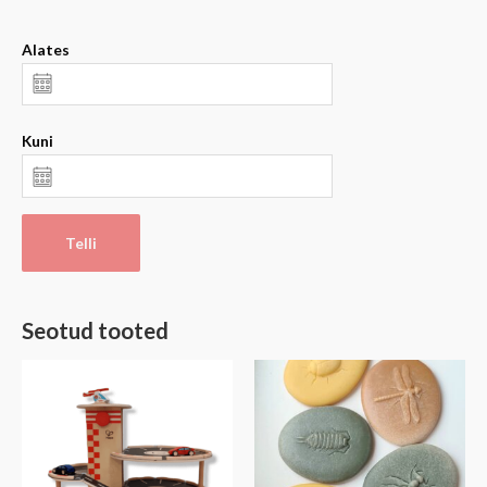
Alates
Kuni
Telli
Seotud tooted