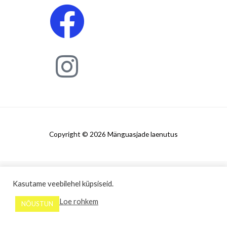
Copyright © 2026 Mänguasjade laenutus
Kasutame veebilehel küpsiseid.
Loe rohkem
NÕUSTUN