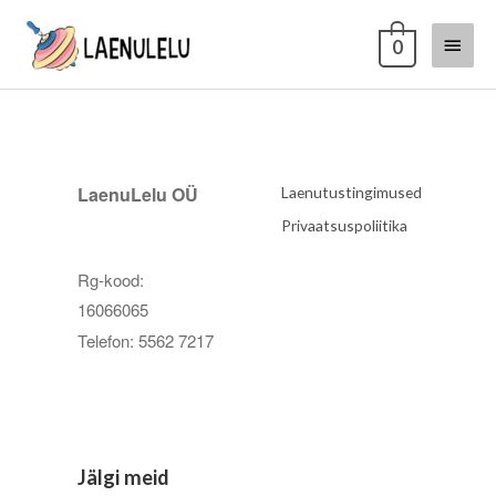
0
LaenuLelu OÜ
Laenutustingimused
Privaatsuspoliitika
Rg-kood:
16066065
Telefon: 5562 7217
Jälgi meid